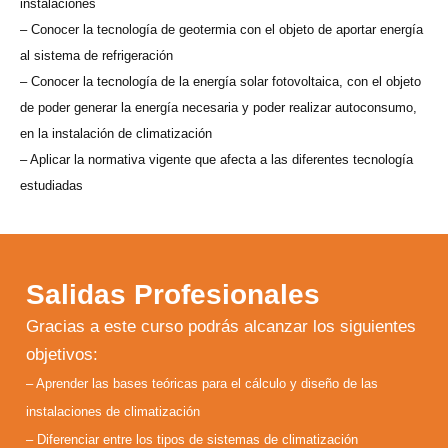
instalaciones
– Conocer la tecnología de geotermia con el objeto de aportar energía
al sistema de refrigeración
– Conocer la tecnología de la energía solar fotovoltaica, con el objeto
de poder generar la energía necesaria y poder realizar autoconsumo,
en la instalación de climatización
– Aplicar la normativa vigente que afecta a las diferentes tecnología
estudiadas
Salidas Profesionales
Gracias a este curso podrás alcanzar los siguientes
objetivos:
– Aprender las bases teóricas para el cálculo y diseño de las
instalaciones de climatización
– Diferenciar entre los tipos de sistemas de climatización