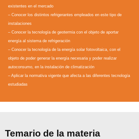
existentes en el mercado
– Conocer los distintos refrigerantes empleados en este tipo de
instalaciones
– Conocer la tecnología de geotermia con el objeto de aportar
energía al sistema de refrigeración
– Conocer la tecnología de la energía solar fotovoltaica, con el
objeto de poder generar la energía necesaria y poder realizar
autoconsumo, en la instalación de climatización
– Aplicar la normativa vigente que afecta a las diferentes tecnología
estudiadas
Temario de la materia