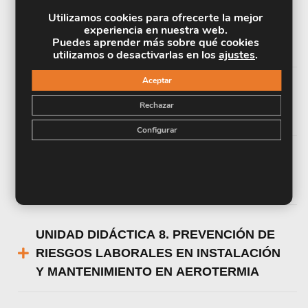
UNIDAD DIDÁCTICA 5. PUESTA EN
Utilizamos cookies para ofrecerte la mejor
MARCHA: COMPROBACIONES, MEDIDAS
experiencia en nuestra web.
Puedes aprender más sobre qué cookies
Y AJUSTES
utilizamos o desactivarlas en los
ajustes
.
Aceptar
UNIDAD DIDÁCTICA 6. OPERACIONES DE
Rechazar
MANTENIMIENTO
Configurar
UNIDAD DIDÁCTICA 7. IDENTIFICACIÓN
DE AVERÍAS
UNIDAD DIDÁCTICA 8. PREVENCIÓN DE
RIESGOS LABORALES EN INSTALACIÓN
Y MANTENIMIENTO EN AEROTERMIA