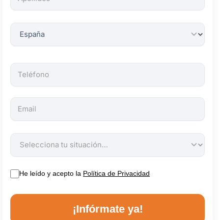
obligatorios.
He leído y acepto la
Política de Privacidad
¡Infórmate ya!