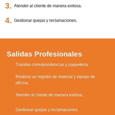
3.
Atender al cliente de manera exitosa.
4.
Gestionar quejas y reclamaciones.
Salidas Profesionales
1.
Tramitar correspondencias y paquetería.
Realizar un registro de material y equipo de
2.
oficina.
3.
Atender al cliente de manera exitosa.
4.
Gestionar quejas y reclamaciones.