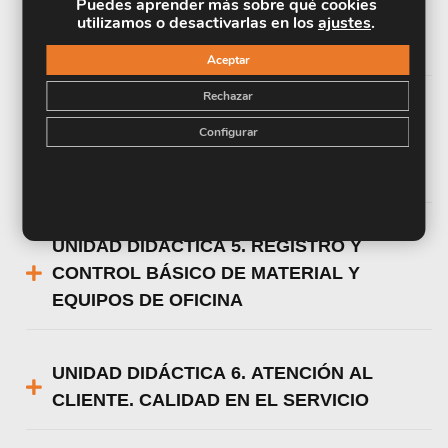
Puedes aprender más sobre qué cookies
DOCUMENTACIÓN ADMINISTRATIVA
utilizamos o desactivarlas en los
ajustes
.
BÁSICA
Aceptar
Rechazar
UNIDAD DIDÁCTICA 4. TRAMITACIÓN DE
Configurar
OPERACIONES BÁSICAS DE COBROS Y
PAGOS
UNIDAD DIDÁCTICA 5. REGISTRO Y
CONTROL BÁSICO DE MATERIAL Y
EQUIPOS DE OFICINA
UNIDAD DIDÁCTICA 6. ATENCIÓN AL
CLIENTE. CALIDAD EN EL SERVICIO