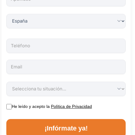
obligatorios.
He leído y acepto la
Política de Privacidad
¡Infórmate ya!