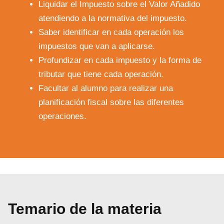
Liquidar el Impuesto sobre el Valor Añadido
atendiendo a la normativa del impuesto.
Saber identificar en cada operación los
impuestos que van a aplicarse.
Profundizar en cada impuesto y la forma de
tributar que tiene cada operación.
Facultar al alumno para realizar una
planificación fiscal sobre las diferentes
operaciones.
Temario de la materia