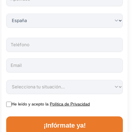
obligatorios.
He leído y acepto la
Política de Privacidad
¡Infórmate ya!