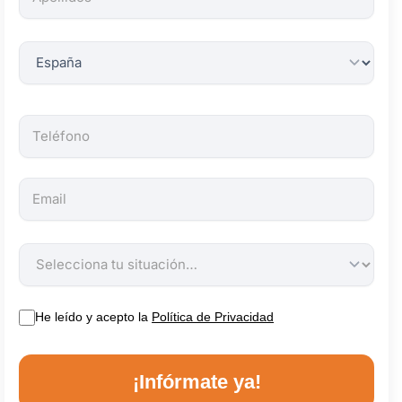
obligatorios.
He leído y acepto la
Política de Privacidad
¡Infórmate ya!