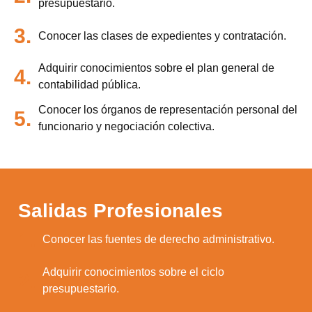
presupuestario.
3.
Conocer las clases de expedientes y contratación.
Adquirir conocimientos sobre el plan general de
4.
contabilidad pública.
Conocer los órganos de representación personal del
5.
funcionario y negociación colectiva.
Salidas Profesionales
1.
Conocer las fuentes de derecho administrativo.
Adquirir conocimientos sobre el ciclo
2.
presupuestario.