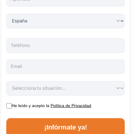
obligatorios.
He leído y acepto la
Política de Privacidad
¡Infórmate ya!