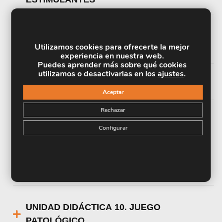
UNIDAD DIDÁCTICA 6. SUSTANCIAS
Utilizamos cookies para ofrecerte la mejor
ALUCINÓGENAS
experiencia en nuestra web.
Puedes aprender más sobre qué cookies
utilizamos o desactivarlas en los
ajustes
.
UNIDAD DIDÁCTICA 7. ALCOHOLISMO
Aceptar
Rechazar
UNIDAD DIDÁCTICA 8. TABAQUISMO
Configurar
UNIDAD DIDÁCTICA 9. ADICCIÓN A LAS
NUEVAS TECNOLOGÍAS
UNIDAD DIDÁCTICA 10. JUEGO
PATOLÓGICO