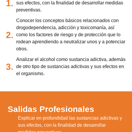
1.
sus efectos, con la finalidad de desarrollar medidas
preventivas.
Conocer los conceptos básicos relacionados con
drogodependencia, adicción y toxicomanía, así
2.
como los factores de riesgo y de protección que lo
rodean aprendiendo a neutralizar unos y a potenciar
otros.
Analizar el alcohol como sustancia adictiva, además
3.
de otro tipo de sustancias adictivas y sus efectos en
el organismo.
Salidas Profesionales
Explicar en profundidad las sustancias adictivas y
1.
sus efectos, con la finalidad de desarrollar