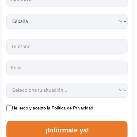
obligatorios.
He leído y acepto la
Política de Privacidad
¡Infórmate ya!