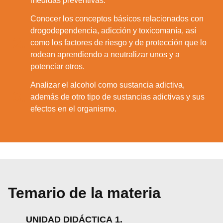
medidas preventivas.
Conocer los conceptos básicos relacionados con
drogodependencia, adicción y toxicomanía, así
2.
como los factores de riesgo y de protección que lo
rodean aprendiendo a neutralizar unos y a
potenciar otros.
Analizar el alcohol como sustancia adictiva,
3.
además de otro tipo de sustancias adictivas y sus
efectos en el organismo.
Temario de la materia
UNIDAD DIDÁCTICA 1.