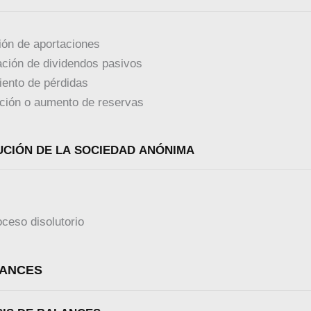
ión de aportaciones
ción de dividendos pasivos
ento de pérdidas
ución o aumento de reservas
CTICA 4. DISOLUCIÓN DE LA SOCIEDAD ANÓNIMA
oceso disolutorio
LANCES