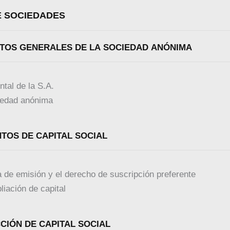
E SOCIEDADES
ÁCTICA 1. ASPECTOS GENERALES DE LA SOCIEDAD ANÓNIMA
tal de la S.A.
ciedad anónima
TICA 2. AUMENTOS DE CAPITAL SOCIAL
a de emisión y el derecho de suscripción preferente
iación de capital
TICA 3. REDUCCIÓN DE CAPITAL SOCIAL