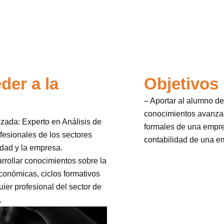
der a la
Objetivos
– Aportar al alumno de
conocimientos avanzad
zada: Experto en Análisis de
formales de una empre
ofesionales de los sectores
contabilidad de una e
idad y la empresa.
ollar conocimientos sobre la
conómicas, ciclos formativos
uier profesional del sector de
.