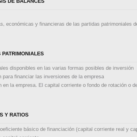
ICA 5. ANÁLISIS DE BALANCES
s, económicas y financieras de las partidas patrimoniales de
ICA 6. MASAS PATRIMONIALES
tales disponibles en las varias formas posibles de inversión
n para financiar las inversiones de la empresa
ón en la empresa. El capital corriente o fondo de rotación o 
 7. ÍNDICES Y RATIOS
oeficiente básico de financiación (capital corriente real y ca