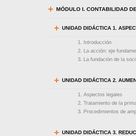
MÓDULO I. CONTABILIDAD D
UNIDAD DID
Introducción
La acción: eje fundamen
La fundación de la so
UNIDAD DIDÁC
Aspectos legales
Tratamiento de la prim
Procedimientos de ampl
UNIDAD DIDÁC