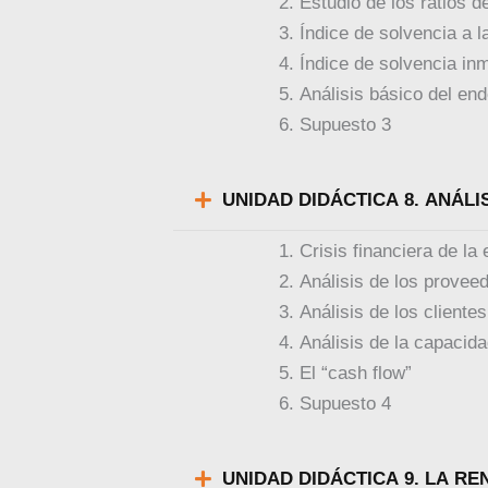
Estudio de los ratios de
Índice de solvencia a l
Índice de solvencia inm
Análisis básico del en
Supuesto 3
UNIDAD DID
Crisis financiera de l
Análisis de los provee
Análisis de los clientes
Análisis de la capacid
El “cash flow”
Supuesto 4
UNIDAD DIDÁCTIC