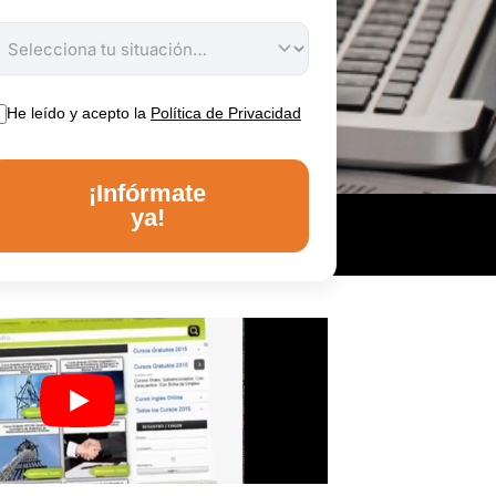
He leído y acepto la
Política de Privacidad
¡Infórmate
ya!