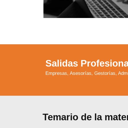
Salidas Profesiona
Empresas, Asesorías, Gestorías, Admi
Temario de la mate