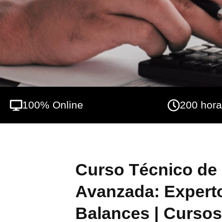
100% Online
200 hor
Curso Técnico de 
Avanzada: Experto
Balances | Cursos