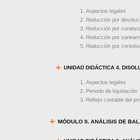
Aspectos legales
Reducción por devoluc
Reducción por condona
Reducción por saneami
Reducción por constit
UNIDAD DIDÁ
Aspectos legales
Periodo de liquidación
Reflejo contable del pr
MÓDULO II. ANÁLISIS DE BA