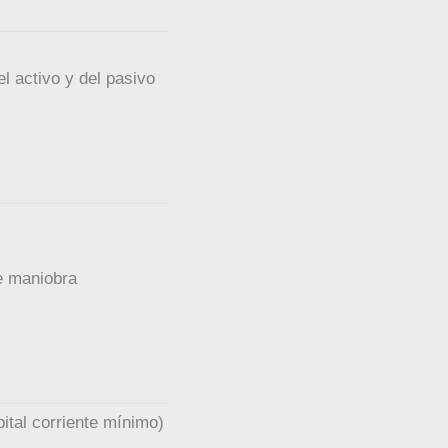
l activo y del pasivo
de maniobra
pital corriente mínimo)