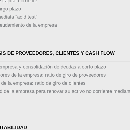
 capital corriente
argo plazo
ediata “acid test”
deudamiento de la empresa
ÁCTICA 8. ANÁLISIS DE PROVEEDORES, CLIENTES Y CASH FLOW
a empresa y consolidación de deudas a corto plazo
dores de la empresa: ratio de giro de proveedores
 de la empresa: ratio de giro de clientes
ad de la empresa para renovar su activo no corriente median
A 9. LA RENTABILIDAD