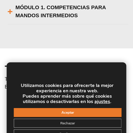
MÓDULO 1. COMPETENCIAS PARA
MANDOS INTERMEDIOS
Titulación
Titulación Expedida y Avalada por el Instituto Europeo de
Utilizamos cookies para ofrecerte la mejor
Estudios Empresariales
experiencia en nuestra web.
Puedes aprender más sobre qué cookies
utilizamos o desactivarlas en los
ajustes
.
Aceptar
Rechazar