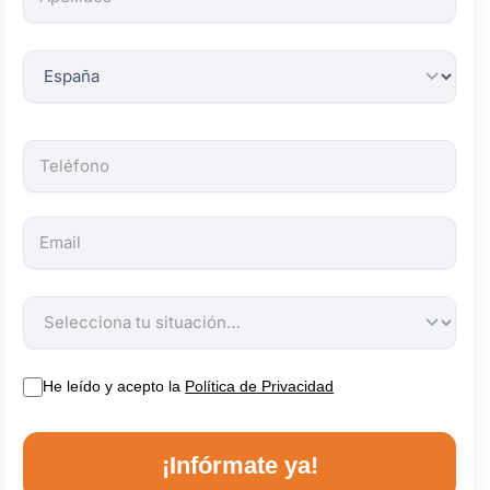
obligatorios.
He leído y acepto la
Política de Privacidad
¡Infórmate ya!