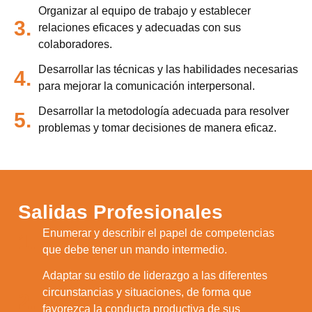
Organizar al equipo de trabajo y establecer
3.
relaciones eficaces y adecuadas con sus
colaboradores.
Desarrollar las técnicas y las habilidades necesarias
4.
para mejorar la comunicación interpersonal.
Desarrollar la metodología adecuada para resolver
5.
problemas y tomar decisiones de manera eficaz.
Salidas Profesionales
Enumerar y describir el papel de competencias
1.
que debe tener un mando intermedio.
Adaptar su estilo de liderazgo a las diferentes
circunstancias y situaciones, de forma que
2.
favorezca la conducta productiva de sus