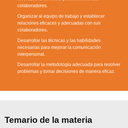
colaboradores.
Organizar al equipo de trabajo y establecer
3.
relaciones eficaces y adecuadas con sus
colaboradores.
Desarrollar las técnicas y las habilidades
4.
necesarias para mejorar la comunicación
interpersonal.
Desarrollar la metodología adecuada para resolver
5.
problemas y tomar decisiones de manera eficaz.
Temario de la materia