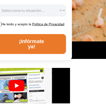
He leído y acepto la
Política de Privacidad
¡Infórmate
ya!