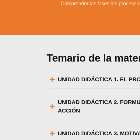
5.
Comprender las fases del proceso d
Temario de la mate
UNIDAD DIDÁCTICA 1. EL P
UNIDAD DIDÁCTICA 2. FORM
Utili
ACCIÓN
Puedes 
UNIDAD DIDÁCTICA 3. MOTI