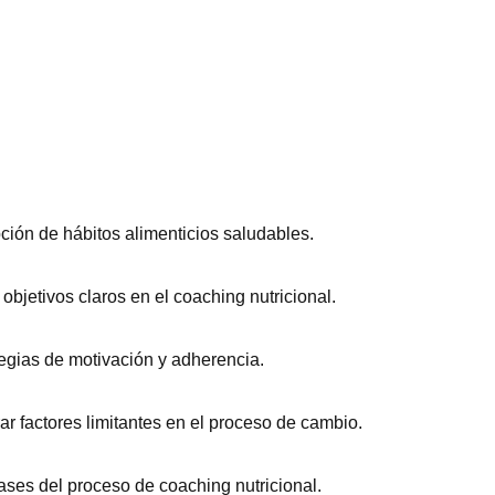
ión de hábitos alimenticios saludables.
 objetivos claros en el coaching nutricional.
tegias de motivación y adherencia.
rar factores limitantes en el proceso de cambio.
ses del proceso de coaching nutricional.