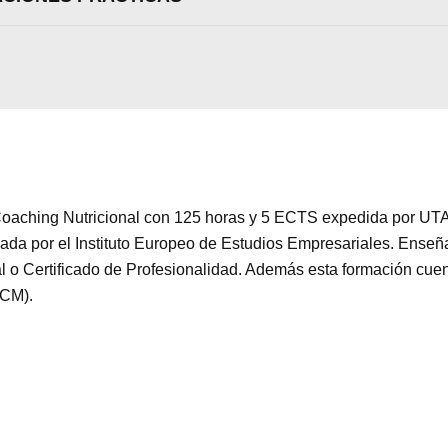
 Coaching Nutricional con 125 horas y 5 ECTS expedida por U
lada por el Instituto Europeo de Estudios Empresariales. Enseñ
al o Certificado de Profesionalidad. Además esta formación cuen
ICM).