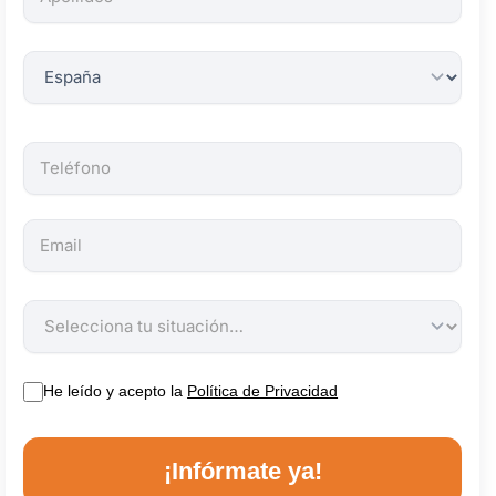
obligatorios.
He leído y acepto la
Política de Privacidad
¡Infórmate ya!