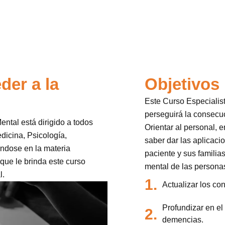
der a la
Objetivos
Este Curso Especialis
perseguirá la consecuc
ntal está dirigido a todos
Orientar al personal, 
dicina, Psicología,
saber dar las aplicaci
ndose en la materia
paciente y sus familia
que le brinda este curso
mental de las persona
l.
1.
Actualizar los co
Profundizar en el
2.
demencias.