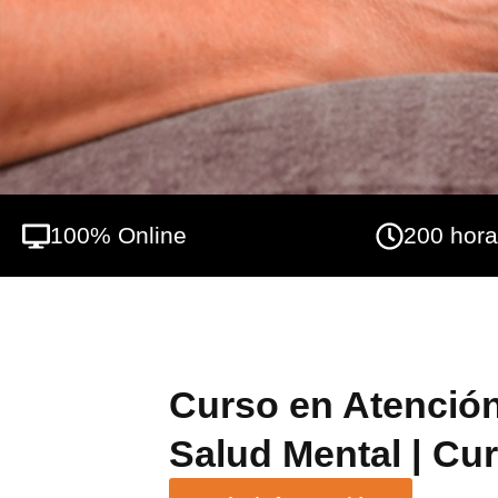
conocerá los factores esenciales de este e
100% Online
200 hor
Curso en Atención
Salud Mental | Cu