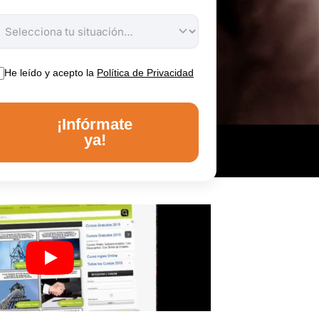
He leído y acepto la
Política de Privacidad
¡Infórmate
ya!