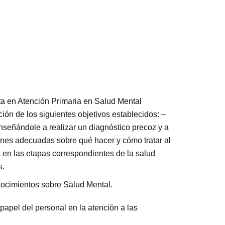
ta en Atención Primaria en Salud Mental
ión de los siguientes objetivos establecidos: –
enseñándole a realizar un diagnóstico precoz y a
ones adecuadas sobre qué hacer y cómo tratar al
s en las etapas correspondientes de la salud
s.
nocimientos sobre Salud Mental.
 papel del personal en la atención a las