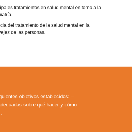
ipales tratamientos en salud mental en torno a la
iatría.
cia del tratamiento de la salud mental en la
 vejez de las personas.
uientes objetivos establecidos: –
s adecuadas sobre qué hacer y cómo
.