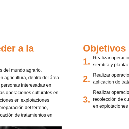
der a la
Objetivos
Realizar operacio
1.
siembra y plantac
es del mundo agrario,
Realizar operacio
2.
n agricultura, dentro del área
aplicación de trat
as personas interesadas en
Realizar operacio
las operaciones culturales en
3.
recolección de cu
aciones en explotaciones
en explotaciones 
preparación del terreno,
icación de tratamientos en