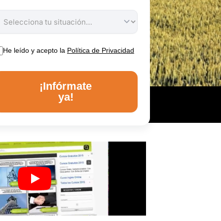
He leído y acepto la
Política de Privacidad
¡Infórmate
ya!