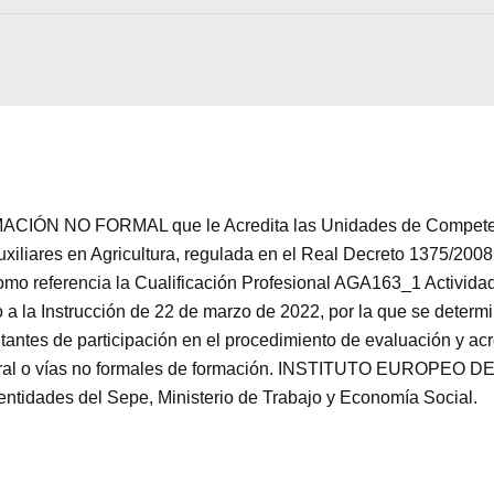
Aceptar
Rechazar
Configurar
CIÓN NO FORMAL que le Acredita las Unidades de Competenci
iliares en Agricultura, regulada en el Real Decreto 1375/2008,
mo referencia la Cualificación Profesional AGA163_1 Actividad
a la Instrucción de 22 de marzo de 2022, por la que se determin
itantes de participación en el procedimiento de evaluación y a
 laboral o vías no formales de formación. INSTITUTO EUROP
 entidades del Sepe, Ministerio de Trabajo y Economía Social.