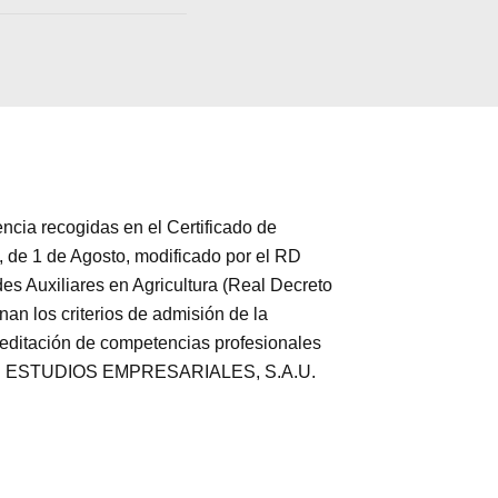
a recogidas en el Certificado de
 de 1 de Agosto, modificado por el RD
es Auxiliares en Agricultura (Real Decreto
an los criterios de admisión de la
creditación de competencias profesionales
EO DE ESTUDIOS EMPRESARIALES, S.A.U.