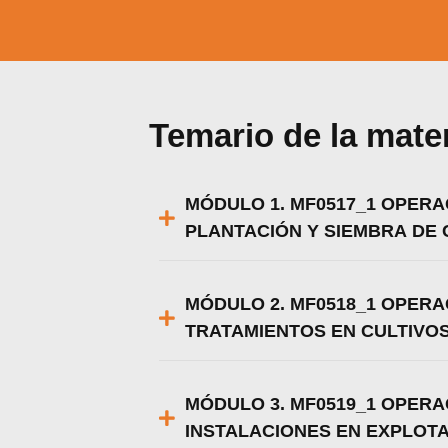
Temario de la mate
MÓDULO 1. MF0517_1 OPERA
PLANTACIÓN Y SIEMBRA DE 
MÓDULO 2. MF0518_1 OPERA
TRATAMIENTOS EN CULTIVO
MÓDULO 3. MF0519_1 OPERA
Utili
Puedes 
INSTALACIONES EN EXPLOT