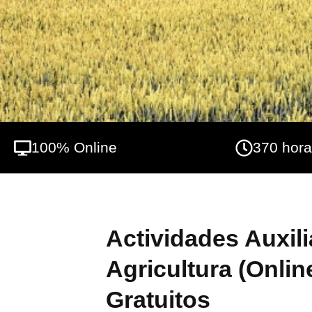
cultivos agrícolas.
100% Online
370 hor
Actividades Auxili
Agricultura (Onlin
Gratuitos