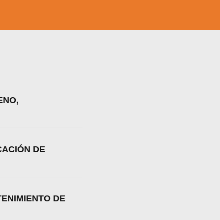
ENO,
CACIÓN DE
TENIMIENTO DE
a web.
s en los