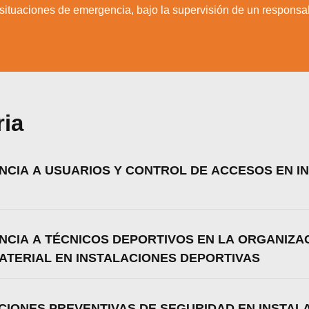
 situaciones de emergencia, bajo la supervisión de un responsab
Aceptar
Rechazar
Configurar
ria
ENCIA A USUARIOS Y CONTROL DE ACCESOS EN I
ENCIA A TÉCNICOS DEPORTIVOS EN LA ORGANIZA
MATERIAL EN INSTALACIONES DEPORTIVAS
CIONES PREVENTIVAS DE SEGURIDAD EN INSTAL