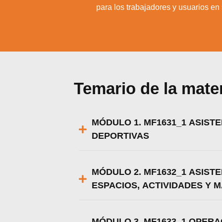
5.
para los trabajadores y usuarios en
Temario de la mate
MÓDULO 1. MF1631_1 ASIST
DEPORTIVAS
MÓDULO 2. MF1632_1 ASIST
ESPACIOS, ACTIVIDADES Y 
MÓDULO 3. MF1633_1 OPERA