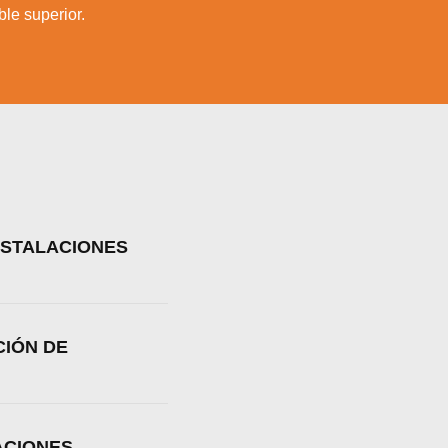
le superior.
NSTALACIONES
CIÓN DE
ACIONES