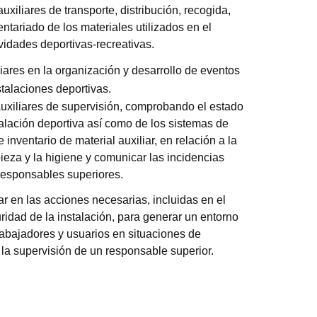
uxiliares de transporte, distribución, recogida,
ntariado de los materiales utilizados en el
ividades deportivas-recreativas.
liares en la organización y desarrollo de eventos
talaciones deportivas.
auxiliares de supervisión, comprobando el estado
talación deportiva así como de los sistemas de
inventario de material auxiliar, en relación a la
pieza y la higiene y comunicar las incidencias
responsables superiores.
par en las acciones necesarias, incluidas en el
ridad de la instalación, para generar un entorno
rabajadores y usuarios en situaciones de
la supervisión de un responsable superior.