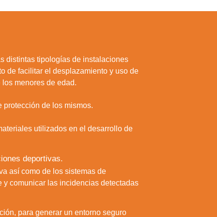
s distintas tipologías de instalaciones
to de facilitar el desplazamiento y uso de
e los menores de edad.
de protección de los mismos.
ateriales utilizados en el desarrollo de
ciones deportivas.
iva así como de los sistemas de
ne y comunicar las incidencias detectadas
a web.
s en los
lación, para generar un entorno seguro