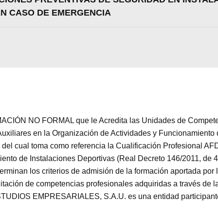
EN CASO DE EMERGENCIA
CIÓN NO FORMAL que le Acredita las Unidades de Competenci
iliares en la Organización de Actividades y Funcionamiento d
 del cual toma como referencia la Cualificación Profesional A
nto de Instalaciones Deportivas (Real Decreto 146/2011, de 4 
rminan los criterios de admisión de la formación aportada por l
itación de competencias profesionales adquiridas a través de la
IOS EMPRESARIALES, S.A.U. es una entidad participante de