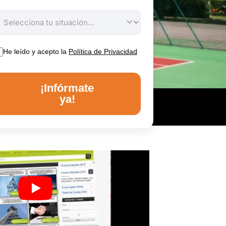
He leído y acepto la
Política de Privacidad
¡Infórmate
ya!