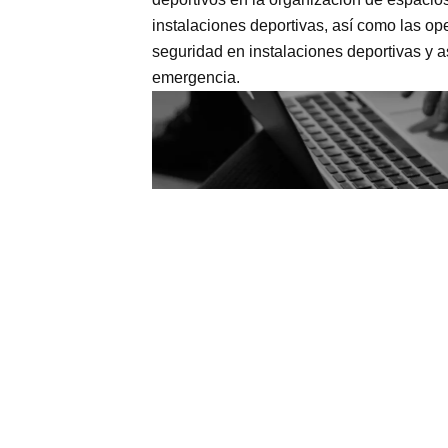
instalaciones deportivas, así como las o
seguridad en instalaciones deportivas y a
emergencia.