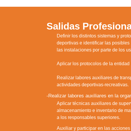
Salidas Profesiona
Definir los distintos sistemas y pro
1.
deportivas e identificar las posible
las instalaciones por parte de los 
2.
Aplicar los protocolos de la entidad
Realizar labores auxiliares de trans
3.
actividades deportivas-recreativas.
-Realizar labores auxiliares en la org
Aplicar técnicas auxiliares de supe
4.
almacenamiento e inventario de mater
a los responsables superiores.
Utili
Puedes 
Auxiliar y participar en las accione