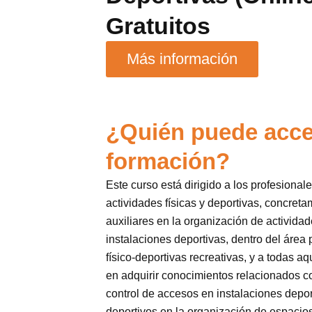
Gratuitos
Más información
¿Quién puede acce
formación?
Este curso está dirigido a los profesiona
actividades físicas y deportivas, concret
auxiliares en la organización de activida
instalaciones deportivas, dentro del área 
físico-deportivas recreativas, y a todas a
en adquirir conocimientos relacionados co
control de accesos en instalaciones depor
deportivos en la organización de espacios