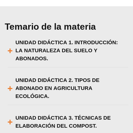
utilizamos o desactivarlas en los
ajustes
.
Aceptar
Temario de la materia
Rechazar
Configurar
UNIDAD DIDÁCTICA 1. INTRODUCCIÓN:
LA NATURALEZA DEL SUELO Y
ABONADOS.
UNIDAD DIDÁCTICA 2. TIPOS DE
ABONADO EN AGRICULTURA
ECOLÓGICA.
UNIDAD DIDÁCTICA 3. TÉCNICAS DE
ELABORACIÓN DEL COMPOST.