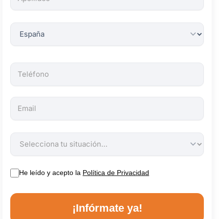
obligatorios.
He leído y acepto la
Política de Privacidad
¡Infórmate ya!