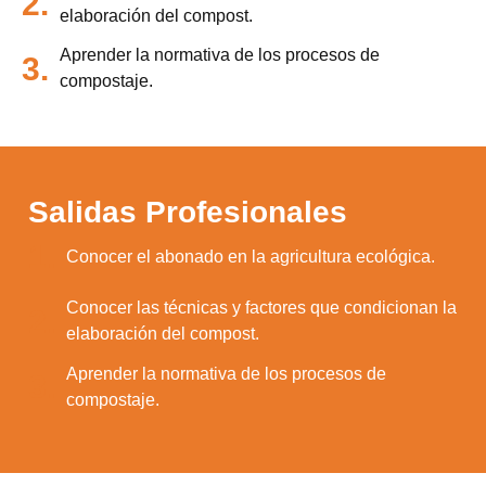
2.
elaboración del compost.
Aprender la normativa de los procesos de
3.
compostaje.
Salidas Profesionales
1.
Conocer el abonado en la agricultura ecológica.
Conocer las técnicas y factores que condicionan la
2.
elaboración del compost.
Aprender la normativa de los procesos de
3.
compostaje.
Utilizamos cookies para ofrecerte la mejor
experiencia en nuestra web.
Puedes aprender más sobre qué cookies